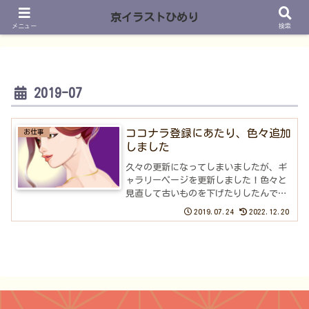
京イラストひめり
メニュー
検索
2019-07
ココナラ登録にあたり、色々追加
お仕事
しました
久々の更新になってしまいましたが、ギ
ャラリーページを更新しました！色々と
見直して古いものを下げたりしたんです
がそれでも多くなってしまいました
2019.07.24
2022.12.20
(^_^;)こんなの描いてたっけ？と思うも
のもあったりしたんですけどココナラと
かのサイトで販売するの...