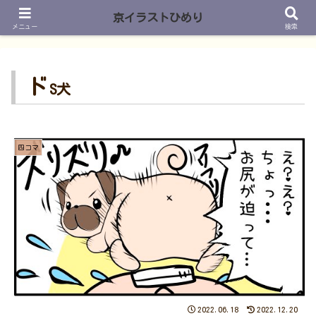
京イラストひめり
メニュー
検索
ド
S犬
四コマ
2022.06.18
2022.12.20