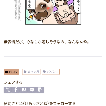
無表情だが、心なしか嬉しそうなの、なんなんや。
四コマ
犬マンガ
パグ先生
シェアする
秘莉さとね(ひめりさとね)をフォローする