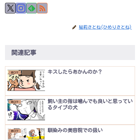
秘莉さとね(ひめりさとね)
関連記事
キスしたらあかんのか？
四コマ
飼い主の指は噛んでも良いと思ってい
四コマ
るタイプの犬
馴染みの美容院での扱い
四コマ