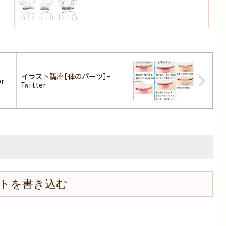
イラスト講座[体のパーツ]-
r
Twitter
トを書き込む