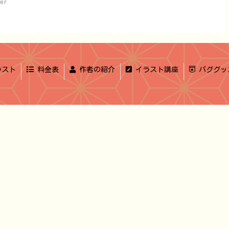
er
スト
料金表
作者の紹介
イラスト講座
パググッ