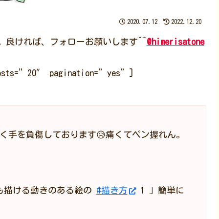
2020.07.12
2022.12.20
す。良ければ、フォローお願いします^^
@himerisatone
posts=”20″ pagination=”yes”]
軽く手を負傷しております😥痛くてペン握れん。
も描ける動きのある絵の
#描き方
1 」簡単に