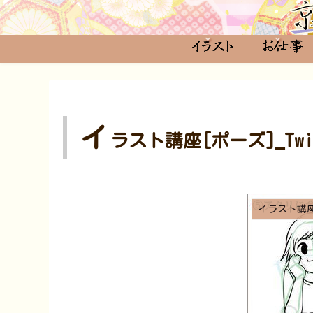
イ
ラスト講座[ポーズ]_Twit
イラスト講座-