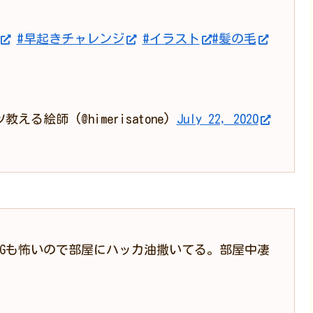
#早起きチャレンジ
#イラスト
#髪の毛
る絵師 (@himerisatone)
July 22, 2020
Gも怖いので部屋にハッカ油撒いてる。部屋中凄