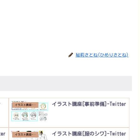
秘莉さとね(ひめりさとね)
r
イラスト講座[事前準備]-Twitter
イラスト講座-Twitter
er
イラスト講座[服のシワ]-Twitter
イラスト講座-Twitter