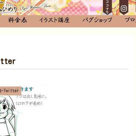
ter
Twitter