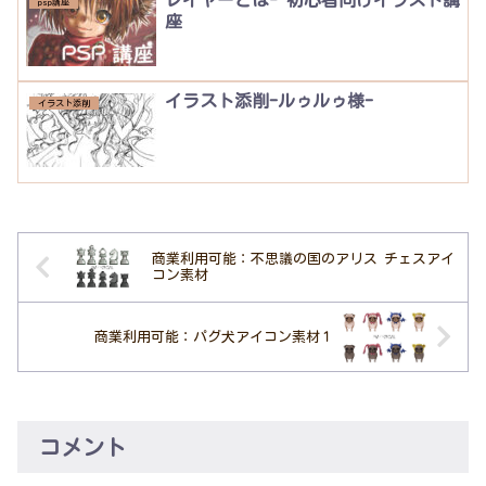
psp講座
座
イラスト添削-ルゥルゥ様-
イラスト添削
商業利用可能：不思議の国のアリス チェスアイ
コン素材
商業利用可能：パグ犬アイコン素材１
コメント