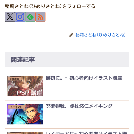
秘莉さとね(ひめりさとね)をフォローする
秘莉さとね(ひめりさとね)
関連記事
最初に。- 初心者向けイラスト講座
psp講座
呪術廻戦、虎杖悠仁メイキング
メイキング
レイヤーとは- 初心者向けイラスト講