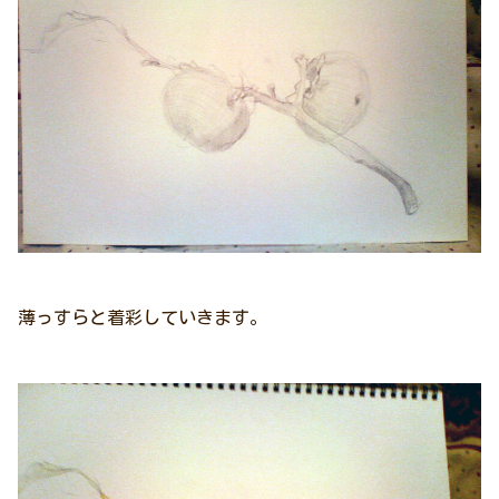
薄っすらと着彩していきます。