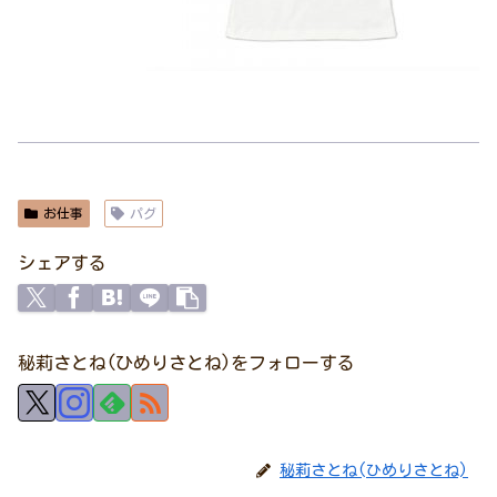
お仕事
パグ
シェアする
秘莉さとね(ひめりさとね)をフォローする
秘莉さとね(ひめりさとね)