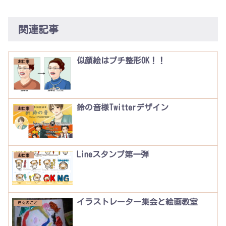
関連記事
似顔絵はプチ整形OK！！
お仕事
鈴の音様Twitterデザイン
お仕事
Lineスタンプ第一弾
お仕事
イラストレーター集会と絵画教室
日々のこと