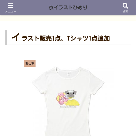
京イラストひめり
メニュー
検索
イ
ラスト販売1点、Tシャツ1点追加
お仕事