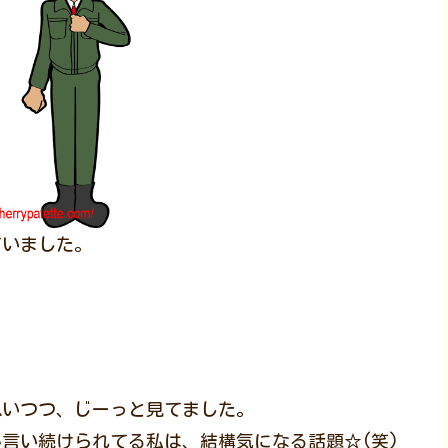
ていました。
」
思いつつ、じーっと見てました。
言い続けられてる私は、結構気になる話題☆(笑)