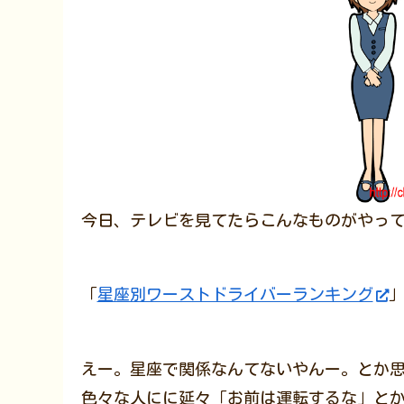
今日、テレビを見てたらこんなものがやっ
「
星座別ワーストドライバーランキング
えー。星座で関係なんてないやんー。とか
色々な人にに延々「お前は運転するな」とか