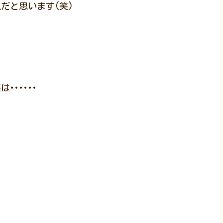
だと思います(笑)
･････