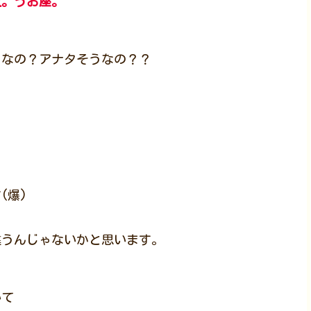
上。うお座。
そうなの？アナタそうなの？？
」
(爆)
違うんじゃないかと思います。
いて