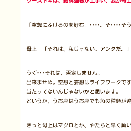
ワースト４は、結構運転が上手い、我が母
「空想にふけるのを好む」････。そ････
母上 「それは、私じゃない。アンタだ。
うぐ･･･それは、否定しません。
出来ませぬ。空想と妄想はライフワークです
当たってないんじゃないかと思います。
というか、うお座はうお座でも魚の種類が
きっと母上はマグロとか、やたらと早く動