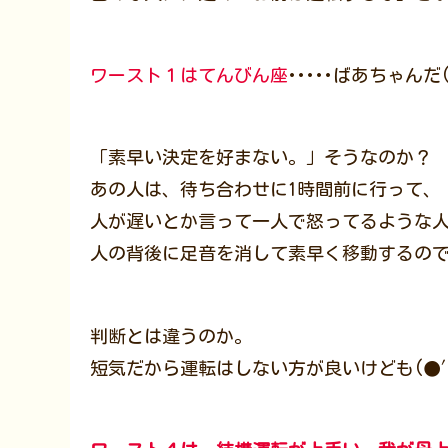
ワースト１はてんびん座
･････ばあちゃんだ
「素早い決定を好まない。」そうなのか？
あの人は、待ち合わせに1時間前に行って、
人が遅いとか言って一人で怒ってるような
人の背後に足音を消して素早く移動するので
判断とは違うのか。
短気だから運転はしない方が良いけども(●′з