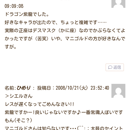
09:09:08
ドラゴン紫龍でした。
好きなキャラが出たので、ちょっと複雑です……
実際の正座はデスマスク（かに座）なのでかぶらなくてよ
かったですが（苦笑）いや、マニゴルドの方が好きなんで
すが。
返信
名前:
ひめり
:
投稿日：2008/10/21(火) 23:52:40
＞シエルさん
レスが遅くなってごめんなさい!!
紫龍ですかー!良いじゃないですか♪一番常識人ぽいです
もん(そこ？)
マニゴルドさんは知らないです･･･(^^;；大昔のセイント