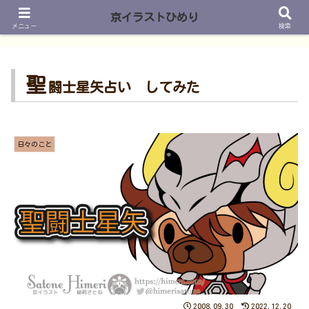
京イラストひめり
メニュー
検索
聖
闘士星矢占い してみた
日々のこと
2008.09.30
2022.12.20