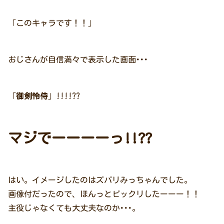
「このキャラです！！」
おじさんが自信満々で表示した画面･･･
「
御剣怜侍
」!!!!??
マジでーーーーっ!!??
はい。イメージしたのはズバリみっちゃんでした。
画像付だったので、ほんっとビックリしたーーー！！
主役じゃなくても大丈夫なのか･･･。