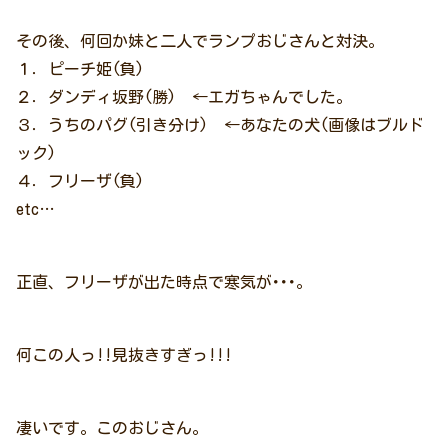
その後、何回か妹と二人でランプおじさんと対決。
１．ピーチ姫(負)
２．ダンディ坂野(勝) ←エガちゃんでした。
３．うちのパグ(引き分け) ←あなたの犬(画像はブルド
ック)
４．フリーザ(負)
etc…
正直、フリーザが出た時点で寒気が･･･。
何この人っ!!見抜きすぎっ!!!
凄いです。このおじさん。