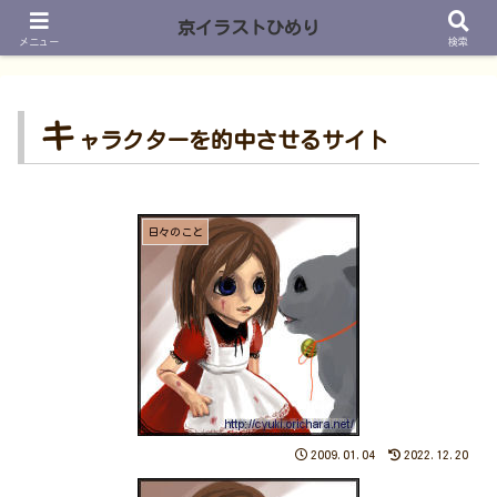
京イラストひめり
メニュー
検索
キ
ャラクターを的中させるサイト
日々のこと
2009.01.04
2022.12.20