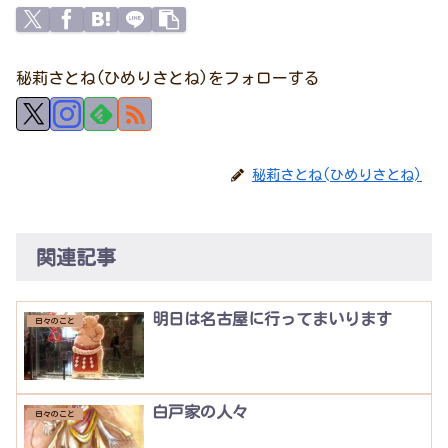
秘莉さとね(ひめりさとね)をフォローする
秘莉さとね(ひめりさとね)
関連記事
明日は名古屋に行ってまいります
日々のこと
白戸家の人々
日々のこと